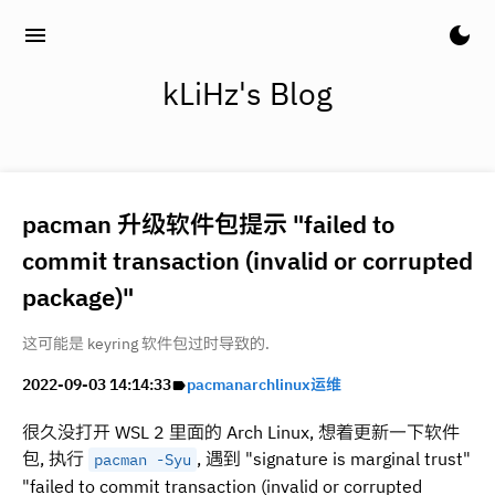
menu
dark_mode
kLiHz's Blog
pacman 升级软件包提示 "failed to
commit transaction (invalid or corrupted
package)"
这可能是 keyring 软件包过时导致的.
2022-09-03 14:14:33
pacman
archlinux
运维
label
很久没打开 WSL 2 里面的 Arch Linux, 想着更新一下软件
包, 执行
, 遇到 "signature is marginal trust"
pacman -Syu
"failed to commit transaction (invalid or corrupted