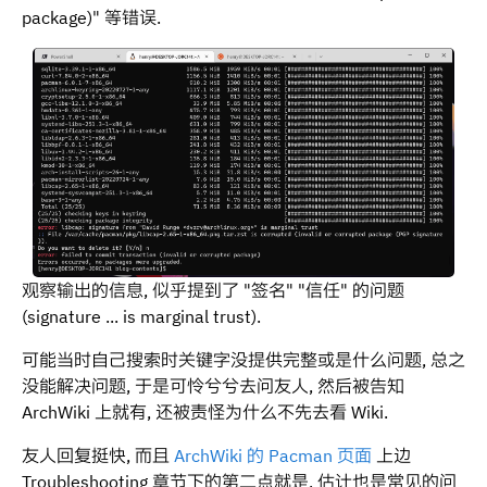
package)" 等错误.
观察输出的信息, 似乎提到了 "签名" "信任" 的问题
(signature ... is marginal trust).
可能当时自己搜索时关键字没提供完整或是什么问题, 总之
没能解决问题, 于是可怜兮兮去问友人, 然后被告知
ArchWiki 上就有, 还被责怪为什么不先去看 Wiki.
友人回复挺快, 而且
ArchWiki 的 Pacman 页面
上边
Troubleshooting 章节下的第二点就是, 估计也是常见的问