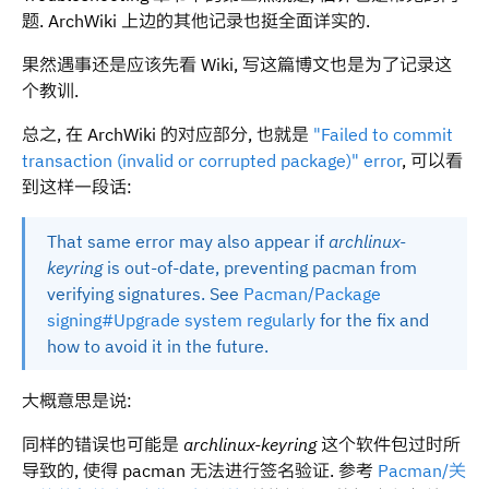
题. ArchWiki 上边的其他记录也挺全面详实的.
果然遇事还是应该先看 Wiki, 写这篇博文也是为了记录这
个教训.
总之, 在 ArchWiki 的对应部分, 也就是
"Failed to commit
transaction (invalid or corrupted package)" error
, 可以看
到这样一段话:
That same error may also appear if
archlinux-
keyring
is out-of-date, preventing pacman from
verifying signatures. See
Pacman/Package
signing#Upgrade system regularly
for the fix and
how to avoid it in the future.
大概意思是说:
同样的错误也可能是
archlinux-keyring
这个软件包过时所
导致的, 使得 pacman 无法进行签名验证. 参考
Pacman/关