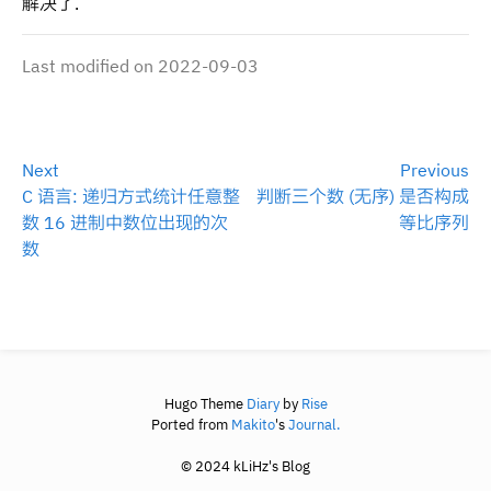
解决了.
Last modified on 2022-09-03
Next
Previous
C 语言: 递归方式统计任意整
判断三个数 (无序) 是否构成
数 16 进制中数位出现的次
等比序列
数
Hugo Theme
Diary
by
Rise
Ported from
Makito
's
Journal.
© 2024 kLiHz's Blog