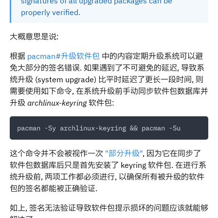
signatures of all upgraded packages can be
properly verified.
大概意思是说:
根据
pacman#升级软件包
中的内容定期升级系统可以避
免大部分的签名错误. 如果遇到了不可避免的延迟, 导致系
统升级 (system upgrade) 比平时延迟了更长一段时间, 则
需要使用如下命令, 在系统升级前手动同步软件包数据库并
升级
archlinux-keyring
软件包:
这个命令并不会被视作一次
"部分升级"
, 因为它在同步了
软件包数据库后只是首先安装了 keyring 软件包. 在进行系
统升级前, 两项工作都必须进行, 以确保所有被升级的软件
包的签名都能被正确验证.
如上, 签名无法验证导致软件包提示损坏的问题应该就能够